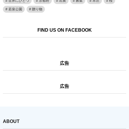
世界にひとつ
京都府
出展
募集
本庄
桜
若泉公園
贈り物
FIND US ON FACEBOOK
広告
広告
ABOUT