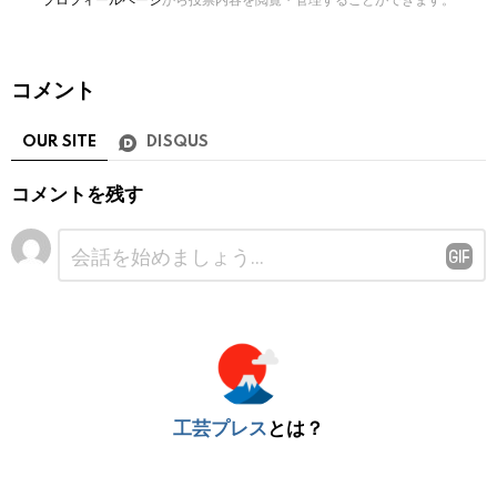
コメント
OUR SITE
DISQUS
コメントを残す
コ
メ
ン
ト
※
工芸プレス
とは？