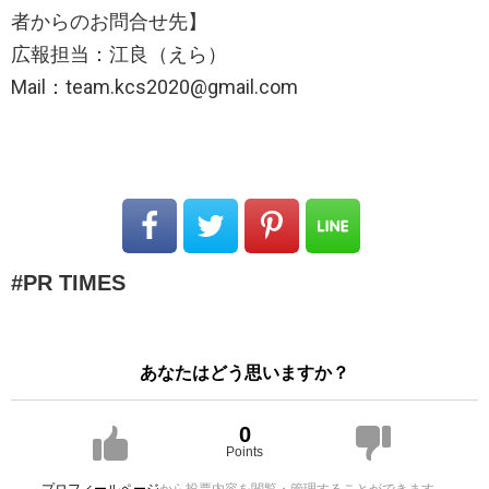
者からのお問合せ先】
広報担当：江良（えら）
Mail：team.kcs2020@gmail.com
PR TIMES
あなたはどう思いますか？
0
Points
プロフィールページ
から投票内容を閲覧・管理することができます。