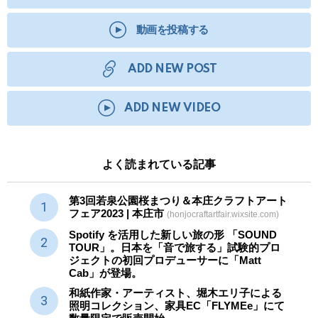
動画を投稿する
ADD NEW POST
ADD NEW VIDEO
よく読まれている記事
第3回若泉公園桜まつり＆本庄クラフトアート
フェア2023 | 本庄市
(honjocraftartfair.wixsite.com)
Spotify を活用した新しい旅の形 「SOUND
TOUR」。日本を「音で旅する」試験的プロ
ジェクトの初回プロデューサーに「Matt
Cab」が登場。
和紙作家・アーティスト、堀木エリ子による
照明コレクション、家具EC「FLYMEe」にて