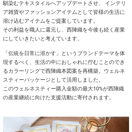
馴染むテキスタイルへアップデートさせ、 インテリ
ア雑貨やファッションアイテムとして皆様の生活に
溶け込むアイテムをご提案しています。
その利益を職人に還元し、西陣織を今後も続く産業
にしていきたいと考えています。
「伝統を日常に溶かす」というブランドテーマを体
現するべく、生活の中におしゃれに佇むことのでき
るカラーリングで西陣織本図案を再構築。ウェルネ
スティーパッケージとして活用しました。
このウェルネスティー購入金額の最大10%が西陣織
の産業継続に向けた支援活動に寄付されます。