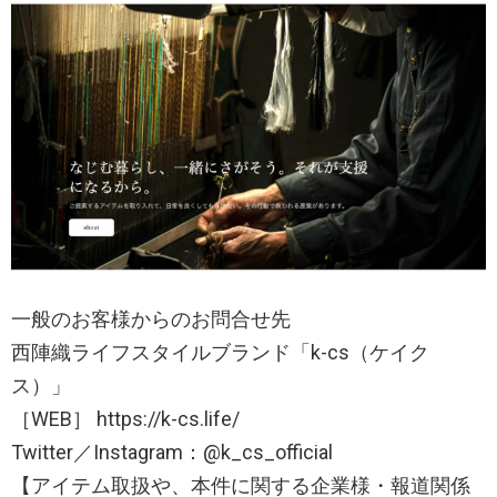
一般のお客様からのお問合せ先
西陣織ライフスタイルブランド「k-cs（ケイク
ス）」
［WEB］ https://k-cs.life/
Twitter／Instagram：@k_cs_official
【アイテム取扱や、本件に関する企業様・報道関係