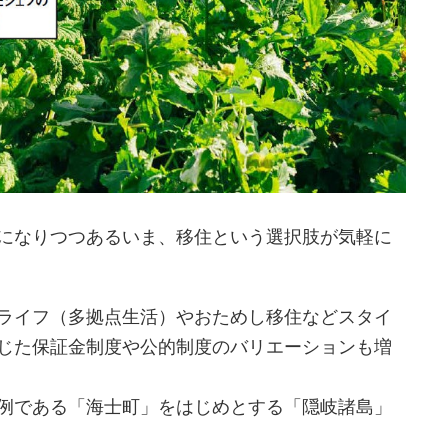
になりつつあるいま、移住という選択肢が気軽に
ライフ（多拠点生活）やおためし移住などスタイ
じた保証金制度や公的制度のバリエーションも増
例である「海士町」をはじめとする「隠岐諸島」