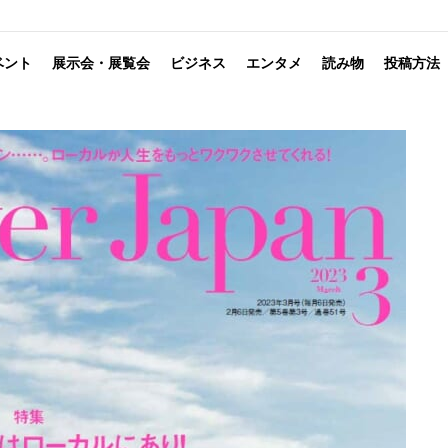
ベント
展示会・展覧会
ビジネス
エンタメ
読み物
投稿方法