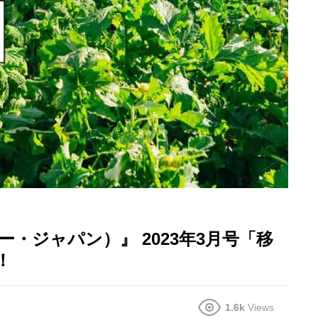
カバー・ジャパン）』 2023年3月号「移
！
1.6k
Views