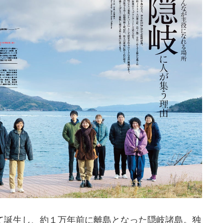
って誕生し、約１万年前に離島となった隠岐諸島。独