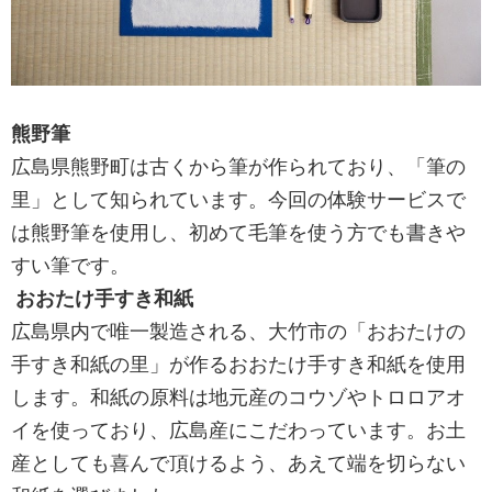
熊野筆
広島県熊野町は古くから筆が作られており、「筆の
里」として知られています。今回の体験サービスで
は熊野筆を使用し、初めて毛筆を使う方でも書きや
すい筆です。
おおたけ手すき和紙
広島県内で唯一製造される、大竹市の「おおたけの
手すき和紙の里」が作るおおたけ手すき和紙を使用
します。和紙の原料は地元産のコウゾやトロロアオ
イを使っており、広島産にこだわっています。お土
産としても喜んで頂けるよう、あえて端を切らない