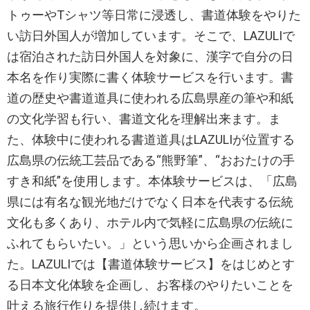
トゥーやTシャツ等日常に浸透し、書道体験をやりた
い訪日外国人が増加しています。そこで、LAZULIで
は宿泊された訪日外国人を対象に、漢字で自分の日
本名を作り実際に書く体験サービスを行います。書
道の歴史や書道道具に使われる広島県産の筆や和紙
の文化学習も行い、書道文化を理解出来ます。ま
た、体験中に使われる書道道具はLAZULIが位置する
広島県の伝統工芸品である“熊野筆”、“おおたけの手
すき和紙”を使用します。本体験サービスは、「広島
県には有名な観光地だけでなく日本を代表する伝統
文化も多くあり、ホテル内で気軽に広島県の伝統に
ふれてもらいたい。」という思いから企画されまし
た。LAZULIでは【書道体験サービス】をはじめとす
る日本文化体験を企画し、お客様のやりたいことを
叶える旅行作りを提供し続けます。