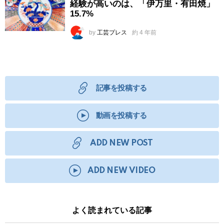
経験が高いのは、「伊万里・有田焼」
15.7%
by
工芸プレス
約 4 年前
記事を投稿する
動画を投稿する
ADD NEW POST
ADD NEW VIDEO
よく読まれている記事