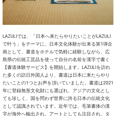
LAZULIでは、「日本へ来たらやりたいことがLAZULI
で叶う」をテーマに、日本文化体験が出来る第1弾企
画として、書道をホテルで気軽に経験しながら、広
島県の伝統工芸品を使って自分の名前を漢字で書く
【書道体験サービス】を開始します。LAZULIを訪れ
た多くの訪日外国人より、書道は日本に来たらやり
たいことの1つとお声を頂いていました。書道は2021
年に登録無形文化財にも選ばれ、アジアの文化とし
ても珍しく、国を問わず世界に誇る日本の伝統文化
として認識されています。近年では、毛筆書体の漢
字が海外へ輸出され、アートとしても注目され、タ