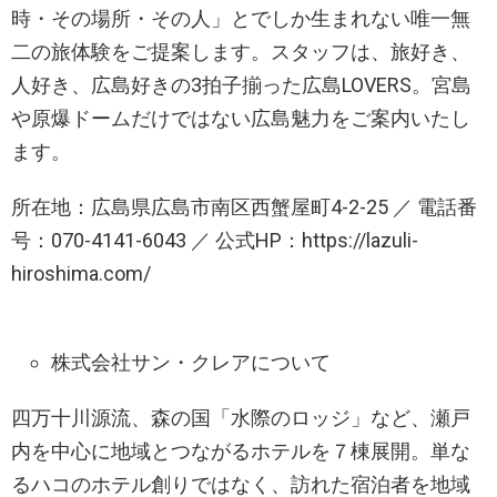
時・その場所・その人」とでしか生まれない唯一無
二の旅体験をご提案します。スタッフは、旅好き、
人好き、広島好きの3拍子揃った広島LOVERS。宮島
や原爆ドームだけではない広島魅力をご案内いたし
ます。
所在地：広島県広島市南区西蟹屋町4-2-25 ／ 電話番
号：070-4141-6043 ／ 公式HP：https://lazuli-
hiroshima.com/
株式会社サン・クレアについて
四万十川源流、森の国「水際のロッジ」など、瀬戸
内を中心に地域とつながるホテルを７棟展開。単な
るハコのホテル創りではなく、訪れた宿泊者を地域