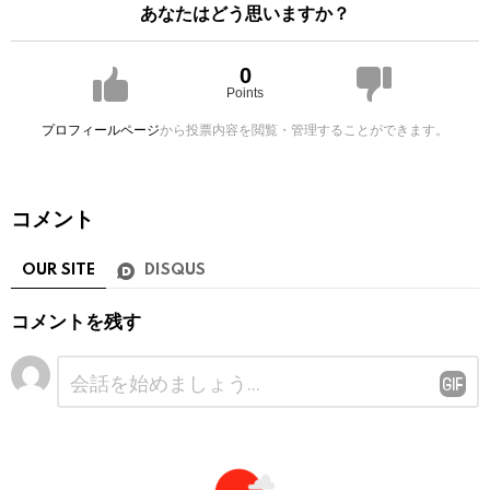
あなたはどう思いますか？
0
Points
プロフィールページ
から投票内容を閲覧・管理することができます。
コメント
OUR SITE
DISQUS
コメントを残す
コ
メ
ン
ト
※