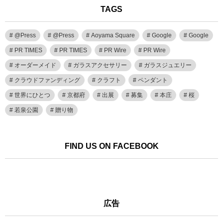
TAGS
@Press
@Press
Aoyama Square
Google
Google
PR TIMES
PR TIMES
PR Wire
PR Wire
オーダーメイド
ガラスアクセサリー
ガラスジュエリー
クラウドファンディング
クラフト
ペンダント
世界にひとつ
京都府
出展
募集
本庄
桜
若泉公園
贈り物
FIND US ON FACEBOOK
広告