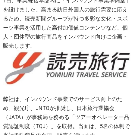
1日、事業統括本部内に「インバウンド事業準備室」
を設けました。高まる訪日外国人の旅行需要に応え
るため、読売新聞グループが持つ多彩な文化・スポ
ーツ事業を活用した高付加価値コンテンツなど、個
人・団体型の旅行商品をインバウンド向けに企画・
販売します。
弊社は、インバウンド事業でのサービス向上のた
め、観光庁、JNTOが推奨し、日本旅行業協会
（JATA）が事務局を務める「ツアーオペレーター品
質認証制度（TQJ）」を取得。当面は、5名の体制で