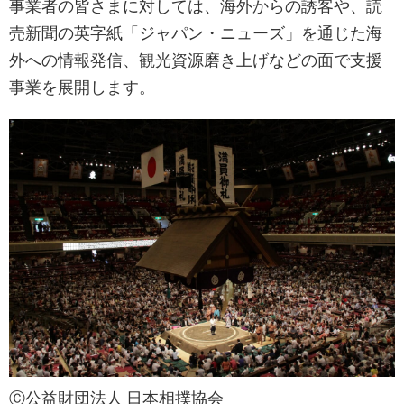
事業者の皆さまに対しては、海外からの誘客や、読
売新聞の英字紙「ジャパン・ニューズ」を通じた海
外への情報発信、観光資源磨き上げなどの面で支援
事業を展開します。
Ⓒ公益財団法人 日本相撲協会