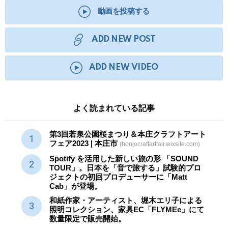
動画を投稿する
ADD NEW POST
ADD NEW VIDEO
よく読まれている記事
第3回若泉公園桜まつり＆本庄クラフトアート
フェア2023 | 本庄市
(honjocraftartfair.wixsite.com)
Spotify を活用した新しい旅の形 「SOUND
TOUR」。日本を「音で旅する」試験的プロ
ジェクトの初回プロデューサーに「Matt
Cab」が登場。
和紙作家・アーティスト、堀木エリ子による
照明コレクション、家具EC「FLYMEe」にて
数量限定で販売開始。