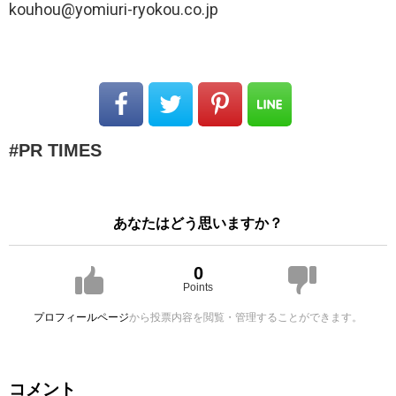
kouhou@yomiuri-ryokou.co.jp
PR TIMES
あなたはどう思いますか？
0
Points
プロフィールページ
から投票内容を閲覧・管理することができます。
コメント