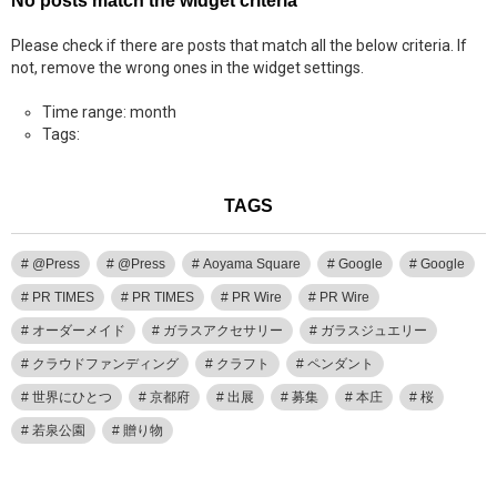
No posts match the widget criteria
Please check if there are posts that match all the below criteria. If
not, remove the wrong ones in the widget settings.
Time range: month
Tags:
TAGS
@Press
@Press
Aoyama Square
Google
Google
PR TIMES
PR TIMES
PR Wire
PR Wire
オーダーメイド
ガラスアクセサリー
ガラスジュエリー
クラウドファンディング
クラフト
ペンダント
世界にひとつ
京都府
出展
募集
本庄
桜
若泉公園
贈り物