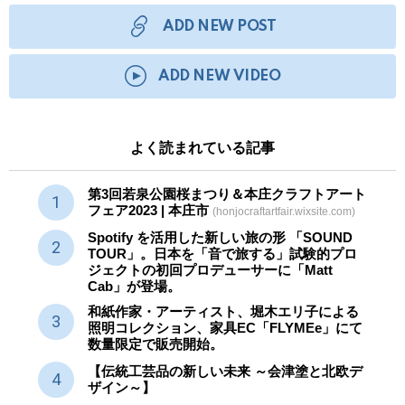
ADD NEW POST
ADD NEW VIDEO
よく読まれている記事
第3回若泉公園桜まつり＆本庄クラフトアート
フェア2023 | 本庄市
(honjocraftartfair.wixsite.com)
Spotify を活用した新しい旅の形 「SOUND
TOUR」。日本を「音で旅する」試験的プロ
ジェクトの初回プロデューサーに「Matt
Cab」が登場。
和紙作家・アーティスト、堀木エリ子による
照明コレクション、家具EC「FLYMEe」にて
数量限定で販売開始。
【伝統工芸品の新しい未来 ～会津塗と北欧デ
ザイン～】