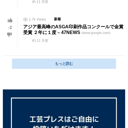
約 11 月前
1.7k
Views
新着
アジア最高峰のASGA印刷作品コンクールで金賞
-2
受賞 ２年に１度 – 47NEWS
(www.google.com)
約 11 月前
もっと読む